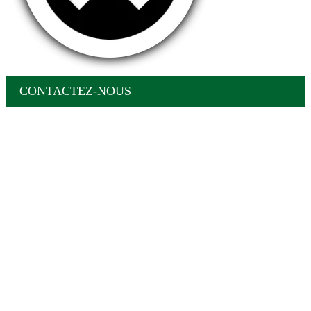
CONTACTEZ-NOUS
Aller
en
haut