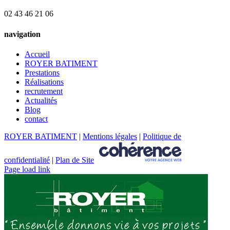
02 43 46 21 06
navigation
Accueil
ROYER BATIMENT
Prestations
Réalisations
recrutement
Actualités
Blog
contact
ROYER BATIMENT
|
Mentions légales
|
Politique de
confidentialité
|
Plan de Site
Page load link