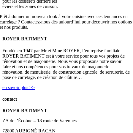
pour les dosserets derrière les
éviers et les zones de cuisson.
Prêt à donner un nouveau look à votre cuisine avec ces tendances en
carrelage ? Contactez-nous dès aujourd’hui pour découvrir nos options
et nos produits.
ROYER BATIMENT
Fondée en 1947 par Mr et Mme ROYER, l’entreprise familiale
ROYER BATIMENT est à votre service pour tous vos projets de
rénovation et de maçonnerie. Nous vous proposons notre savoir-
faire et nos compétences pour vos travaux de maçonnerie
rénovation, de menuiserie, de construction agricole, de serrurerie, de
pose de carrelage, de création de clôture…
en savoir plus >>
contact
ROYER BATIMENT
ZA de l’Écobue – 18 route de Varennes
72800 AUBIGNÉ RACAN