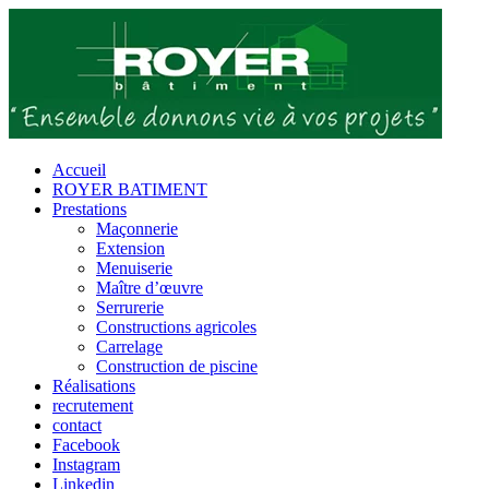
Passer
au
contenu
Accueil
ROYER BATIMENT
Prestations
Maçonnerie
Extension
Menuiserie
Maître d’œuvre
Serrurerie
Constructions agricoles
Carrelage
Construction de piscine
Réalisations
recrutement
contact
Facebook
Instagram
Linkedin