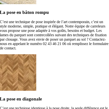
La pose en bâton rompu
C’est une technique de pose inspirée de l’art contemporain, c’est un
style moderne, simple, pratique et élégant. Notre équipe de carreleurs
vous propose une pose adaptée à vos goûts, besoins et budget. Les
lames du parquet sont contrecollées suivant des techniques de fixation
par clouage. Vous avez envie de poser un parquet au sol ? Contactez-
nous en appelant le numéro 02 43 46 21 06 où remplissez le formulaire
de contact.
La pose en diagonale
C’est une technique identique à la pose droite, la seule différence est le