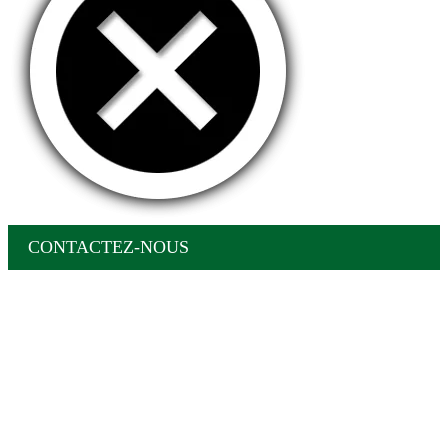
CONTACTEZ-NOUS
Aller
en
haut