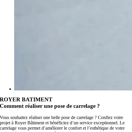
ROYER BATIMENT
Comment réaliser une pose de carrelage ?
Vous souhaitez réaliser une belle pose de carrelage ? Confiez votre
projet à Royer Bâtiment et bénéficiez d’un service exceptionnel. Le
carrelage vous permet d’améliorer le confort et l’esthétique de votre