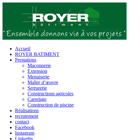
Passer
au
contenu
Accueil
ROYER BATIMENT
Prestations
Maçonnerie
Extension
Menuiserie
Maître d’œuvre
Serrurerie
Constructions agricoles
Carrelage
Construction de piscine
Réalisations
recrutement
contact
Facebook
Instagram
Linkedin