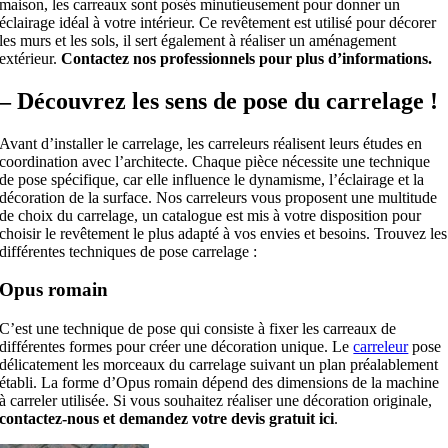
maison, les carreaux sont posés minutieusement pour donner un
éclairage idéal à votre intérieur. Ce revêtement est utilisé pour décorer
les murs et les sols, il sert également à réaliser un aménagement
extérieur.
Contactez nos professionnels pour plus d’informations.
– Découvrez les sens de pose du carrelage !
Avant d’installer le carrelage, les carreleurs réalisent leurs études en
coordination avec l’architecte. Chaque pièce nécessite une technique
de pose spécifique, car elle influence le dynamisme, l’éclairage et la
décoration de la surface. Nos carreleurs vous proposent une multitude
de choix du carrelage, un catalogue est mis à votre disposition pour
choisir le revêtement le plus adapté à vos envies et besoins. Trouvez les
différentes techniques de pose carrelage :
Opus romain
C’est une technique de pose qui consiste à fixer les carreaux de
différentes formes pour créer une décoration unique. Le
carreleur
pose
délicatement les morceaux du carrelage suivant un plan préalablement
établi. La forme d’Opus romain dépend des dimensions de la machine
à carreler utilisée. Si vous souhaitez réaliser une décoration originale,
contactez-nous et demandez votre devis gratuit ici
.