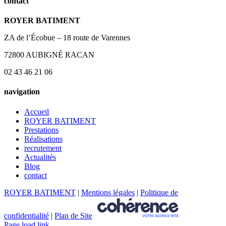
contact
ROYER BATIMENT
ZA de l’Écobue – 18 route de Varennes
72800 AUBIGNÉ RACAN
02 43 46 21 06
navigation
Accueil
ROYER BATIMENT
Prestations
Réalisations
recrutement
Actualités
Blog
contact
ROYER BATIMENT
|
Mentions légales
|
Politique de
confidentialité
|
Plan de Site
Page load link