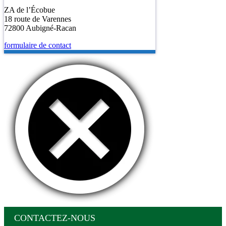
ZA de l’Écobue
18 route de Varennes
72800 Aubigné-Racan
formulaire de contact
CONTACTEZ-NOUS