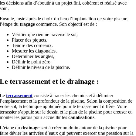
les décisions afin d’aboutir à un projet fini, cohérent et réalisé avec
soin.
Ensuite, juste après le choix du lieu d’implantation de votre piscine,
l’étape du
traçage
commence. Son objectif est de :
Vérifier que rien ne traverse le sol,
Placer des piquets,
Tendre des cordeaux,
Mesurer les diagonales,
Déterminer les angles,
Définir le point zéro,
Définir le niveau de la piscine.
Le terrassement et le drainage :
Le
terrassement
consiste à tracer les chemins et à délimiter
l’emplacement et la profondeur de la piscine. Selon la composition de
votre sol, la technique appliquée pour le terrassement diffère. Votre
terrassier s’appuie sur le dessin et le plan de la piscine pour creuser et
monter les parois pour accueillir les
canalisations
.
L’étape du
drainage
sert à créer un drain autour de la piscine pour
faire dévier les arrivées d’eaux qui peuvent exercer une pression sur la