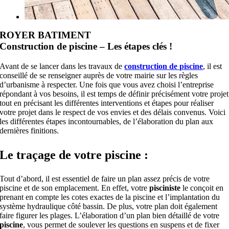
ROYER BATIMENT
Construction de piscine – Les étapes clés !
Avant de se lancer dans les travaux de
construction de piscine
, il est
conseillé de se renseigner auprès de votre mairie sur les règles
d’urbanisme à respecter. Une fois que vous avez choisi l’entreprise
répondant à vos besoins, il est temps de définir précisément votre projet
tout en précisant les différentes interventions et étapes pour réaliser
votre projet dans le respect de vos envies et des délais convenus. Voici
les différentes étapes incontournables, de l’élaboration du plan aux
dernières finitions.
Le traçage de votre piscine :
Tout d’abord, il est essentiel de faire un plan assez précis de votre
piscine et de son emplacement. En effet, votre
pisciniste
le conçoit en
prenant en compte les cotes exactes de la piscine et l’implantation du
système hydraulique côté bassin. De plus, votre plan doit également
faire figurer les plages. L’élaboration d’un plan bien détaillé de votre
piscine
, vous permet de soulever les questions en suspens et de fixer