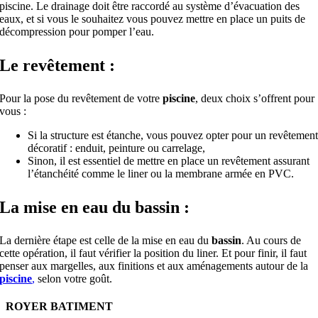
piscine. Le drainage doit être raccordé au système d’évacuation des
eaux, et si vous le souhaitez vous pouvez mettre en place un puits de
décompression pour pomper l’eau.
Le revêtement :
Pour la pose du revêtement de votre
piscine
, deux choix s’offrent pour
vous :
Si la structure est étanche, vous pouvez opter pour un revêtemen
décoratif : enduit, peinture ou carrelage,
Sinon, il est essentiel de mettre en place un revêtement assurant
l’étanchéité comme le liner ou la membrane armée en PVC.
La mise en eau du bassin :
La dernière étape est celle de la mise en eau du
bassin
. Au cours de
cette opération, il faut vérifier la position du liner. Et pour finir, il faut
penser aux margelles, aux finitions et aux aménagements autour de la
piscine
,
selon votre goût.
ROYER BATIMENT