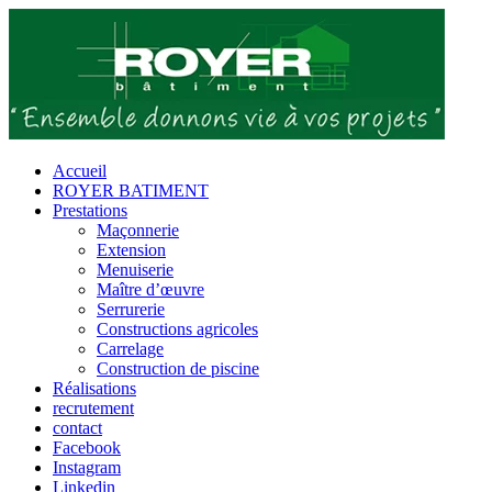
Passer
au
contenu
Accueil
ROYER BATIMENT
Prestations
Maçonnerie
Extension
Menuiserie
Maître d’œuvre
Serrurerie
Constructions agricoles
Carrelage
Construction de piscine
Réalisations
recrutement
contact
Facebook
Instagram
Linkedin