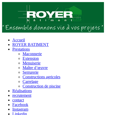
Passer
au
contenu
Accueil
ROYER BATIMENT
Prestations
Maçonnerie
Extension
Menuiserie
Maître d’œuvre
Serrurerie
Constructions agricoles
Carrelage
Construction de piscine
Réalisations
recrutement
contact
Facebook
Instagram
Linkedin