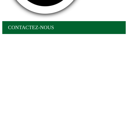
CONTACTEZ-NOUS
Aller
en
haut