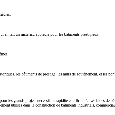
iècles.
qui en fait un matériau apprécié pour les bâtiments prestigieux.
rêmes.
oriques, les bâtiments de prestige, les murs de soutènement, et les ponts
our les grands projets nécessitant rapidité et efficacité. Les blocs de b
rgement utilisés dans la construction de bâtiments industriels, commerciau