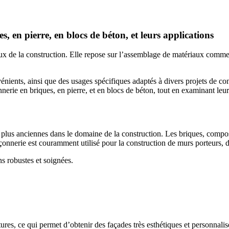
, en pierre, en blocs de béton, et leurs applications
ux de la construction. Elle repose sur l’assemblage de matériaux comme l
nients, ainsi que des usages spécifiques adaptés à divers projets de con
erie en briques, en pierre, et en blocs de béton, tout en examinant leur
 plus anciennes dans le domaine de la construction. Les briques, compos
maçonnerie est couramment utilisé pour la construction de murs porteurs, d
 robustes et soignées.
ures, ce qui permet d’obtenir des façades très esthétiques et personnalis