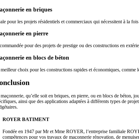
çonnerie en briques
ale pour les projets résidentiels et commerciaux qui nécessitent à la fo
çonnerie en pierre
commandée pour des projets de prestige ou des constructions en extérieu
çonnerie en blocs de béton
 meilleur choix pour les constructions rapides et économiques, comme les
onclusion
 maçonnerie, qu’elle soit en briques, en pierre, ou en blocs de béton, 
cifiques, ainsi que des applications adaptées à différents types de proj
dgétaires.
ROYER BATIMENT
Fondée en 1947 par Mr et Mme ROYER, l’entreprise familiale ROYER 
compétences pour vos travaux de maçonnerie rénovation, de menuiserie,