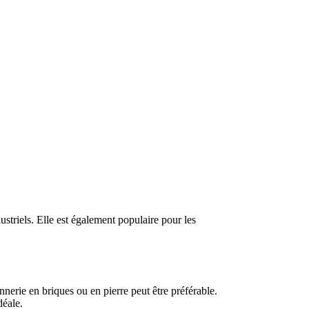
striels. Elle est également populaire pour les
nerie en briques ou en pierre peut être préférable.
déale.