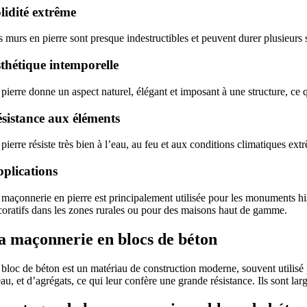
lidité extrême
 murs en pierre sont presque indestructibles et peuvent durer plusieurs s
thétique intemporelle
pierre donne un aspect naturel, élégant et imposant à une structure, ce 
sistance aux éléments
pierre résiste très bien à l’eau, au feu et aux conditions climatiques ext
plications
maçonnerie en pierre est principalement utilisée pour les monuments hist
coratifs dans les zones rurales ou pour des maisons haut de gamme.
a maçonnerie en blocs de béton
bloc de béton est un matériau de construction moderne, souvent utilisé p
au, et d’agrégats, ce qui leur confère une grande résistance. Ils sont la