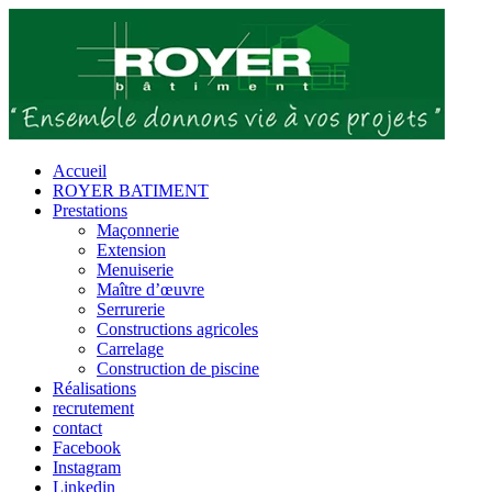
Passer
au
contenu
Accueil
ROYER BATIMENT
Prestations
Maçonnerie
Extension
Menuiserie
Maître d’œuvre
Serrurerie
Constructions agricoles
Carrelage
Construction de piscine
Réalisations
recrutement
contact
Facebook
Instagram
Linkedin