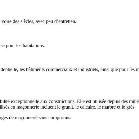
 voire des siècles, avec peu d’entretien.
sé pour les habitations.
entielle, les bâtiments commerciaux et industriels, ainsi que pour les m
bilité exceptionnelle aux constructions. Elle est utilisée depuis des mil
lisés en maçonnerie incluent le granit, le calcaire, le marbre et le grès.
ages de maçonnerie sans compromis.