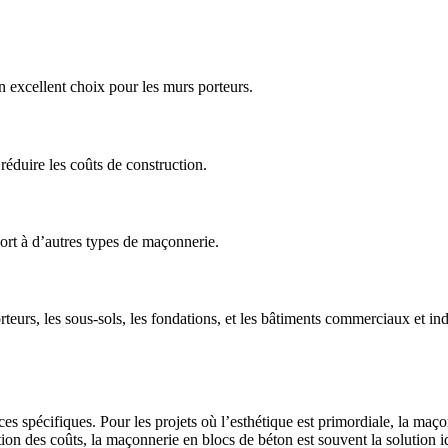
n
un excellent choix pour les murs porteurs.
réduire les coûts de construction.
port à d’autres types de maçonnerie.
urs, les sous-sols, les fondations, et les bâtiments commerciaux et indu
 spécifiques. Pour les projets où l’esthétique est primordiale, la maçon
tion des coûts, la maçonnerie en blocs de béton est souvent la solution i