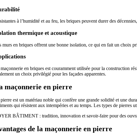
rabilité
istantes à l’humidité et au feu, les briques peuvent durer des décennies,
olation thermique et acoustique
 murs en briques offrent une bonne isolation, ce qui en fait un choix pri
plications
maçonnerie en briques est couramment utilisée pour la construction résid
alement un choix privilégié pour les façades apparentes.
a maçonnerie en pierre
pierre est un matériau noble qui confère une grande solidité et une dura
iments qui résistent aux intempéries et au temps. Les types de pierres uti
YER BÂTIMENT : tradition, innovation et savoir-faire pour des ouvr
vantages de la maçonnerie en pierre