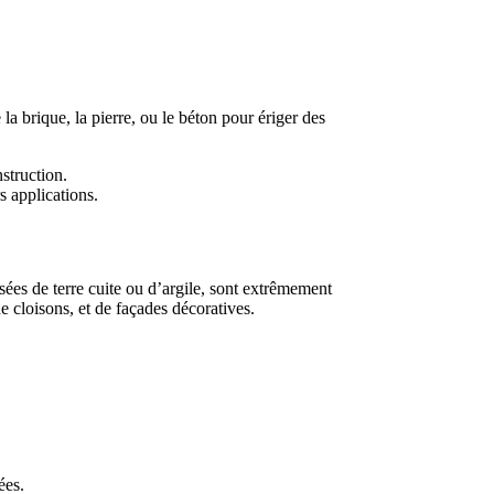
a brique, la pierre, ou le béton pour ériger des
struction.
s applications.
ées de terre cuite ou d’argile, sont extrêmement
e cloisons, et de façades décoratives.
ées.