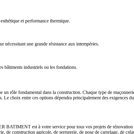
is esthétique et performance thermique.
r nécessitant une grande résistance aux intempéries.
 bâtiments industriels ou les fondations.
joue un rôle fondamental dans la construction. Chaque type de maçonneri
ets. Le choix entre ces options dépendra principalement des exigences du 
BATIMENT est à votre service pour tous vos projets de rénovation et
 de construction agricole, de serrurerie, de pose de carrelage, de cré