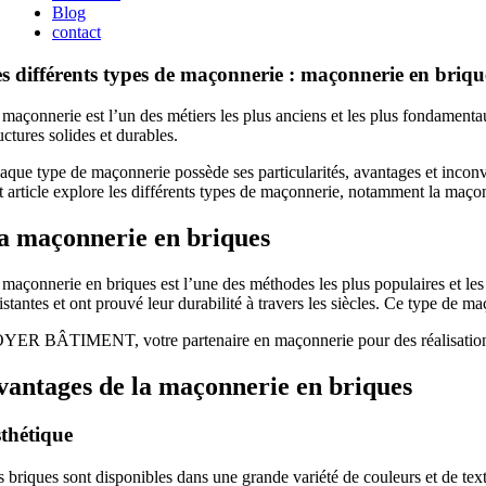
Blog
contact
s différents types de maçonnerie : maçonnerie en briques
 maçonnerie est l’un des métiers les plus anciens et les plus fondamenta
uctures solides et durables.
aque type de maçonnerie possède ses particularités, avantages et inconvé
t article explore les différents types de maçonnerie, notamment la maçonn
a maçonnerie en briques
 maçonnerie en briques est l’une des méthodes les plus populaires et les
istantes et ont prouvé leur durabilité à travers les siècles. Ce type de 
YER BÂTIMENT, votre partenaire en maçonnerie pour des réalisations
vantages de la maçonnerie en briques
thétique
 briques sont disponibles dans une grande variété de couleurs et de text