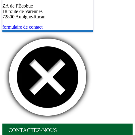
ZA de l’Écobue
18 route de Varennes
72800 Aubigné-Racan
formulaire de contact
CONTACTEZ-NOUS