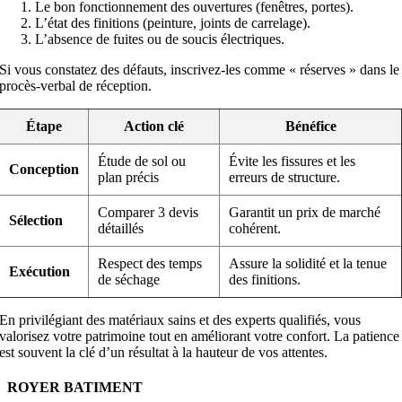
Le bon fonctionnement des ouvertures (fenêtres, portes).
L’état des finitions (peinture, joints de carrelage).
L’absence de fuites ou de soucis électriques.
Si vous constatez des défauts, inscrivez-les comme « réserves » dans le
procès-verbal de réception.
Étape
Action clé
Bénéfice
Étude de sol ou
Évite les fissures et les
Conception
plan précis
erreurs de structure.
Comparer 3 devis
Garantit un prix de marché
Sélection
détaillés
cohérent.
Respect des temps
Assure la solidité et la tenue
Exécution
de séchage
des finitions.
En privilégiant des matériaux sains et des experts qualifiés, vous
valorisez votre patrimoine tout en améliorant votre confort. La patience
est souvent la clé d’un résultat à la hauteur de vos attentes.
ROYER BATIMENT