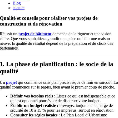
Blog
contact
Qualité et conseils pour réaliser vos projets de
construction et de rénovation
Réussir un
projet de bâtiment
demande de la rigueur et une vision
claire. Que vous souhaitiez agrandir une pièce ou bâtir une maison
neuve, la qualité du résultat dépend de la préparation et du choix des
partenaires.
1. La phase de planification : le socle de la
qualité
Un
projet
qui commence sans plan précis risque de finir en surcoût. L
qualité commence sur le papier, bien avant le premier coup de pioche.
Définir vos besoins réels :
Listez ce qui est indispensable et ce
qui est optionnel pour éviter de disperser votre budget.
Établir un budget réaliste :
Prévoyez toujours une marge de
sécurité de 10 à 15 % pour les imprévus, surtout en rénovation.
Consulter les règles locales :
Le Plan Local d’Urbanisme