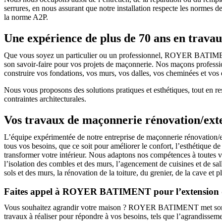
serrures, en nous assurant que notre installation respecte les normes de
la norme A2P.
Une expérience de plus de 70 ans en trava
Que vous soyez un particulier ou un professionnel, ROYER BATIME
son savoir-faire pour vos projets de maçonnerie. Nos maçons professi
construire vos fondations, vos murs, vos dalles, vos cheminées et vos e
Nous vous proposons des solutions pratiques et esthétiques, tout en re
contraintes architecturales.
Vos travaux de maçonnerie rénovation/ext
L’équipe expérimentée de notre entreprise de maçonnerie rénovation/e
tous vos besoins, que ce soit pour améliorer le confort, l’esthétique d
transformer votre intérieur. Nous adaptons nos compétences à toutes 
l’isolation des combles et des murs, l’agencement de cuisines et de sal
sols et des murs, la rénovation de la toiture, du grenier, de la cave et p
Faites appel à ROYER BATIMENT pour l’extension d
Vous souhaitez agrandir votre maison ? ROYER BATIMENT met son exper
travaux à réaliser pour répondre à vos besoins, tels que l’agrandiss