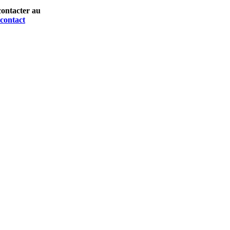
contacter au
 contact