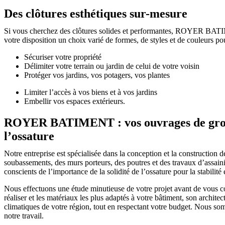
Des clôtures esthétiques sur-mesure
Si vous cherchez des clôtures solides et performantes, ROYER BATIMEN
votre disposition un choix varié de formes, de styles et de couleurs p
Sécuriser votre propriété
Délimiter votre terrain ou jardin de celui de votre voisin
Protéger vos jardins, vos potagers, vos plantes
Limiter l’accès à vos biens et à vos jardins
Embellir vos espaces extérieurs.
ROYER BATIMENT : vos ouvrages de gro
l’ossature
Notre entreprise est spécialisée dans la conception et la construction d
soubassements, des murs porteurs, des poutres et des travaux d’assa
conscients de l’importance de la solidité de l’ossature pour la stabilité 
Nous effectuons une étude minutieuse de votre projet avant de vous con
réaliser et les matériaux les plus adaptés à votre bâtiment, son architec
climatiques de votre région, tout en respectant votre budget. Nous so
notre travail.