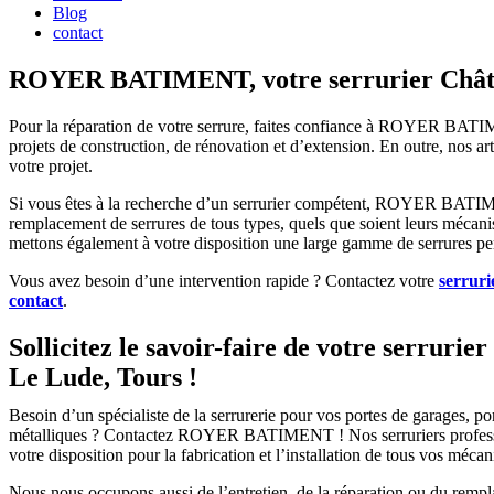
Blog
contact
ROYER BATIMENT, votre serrurier Châte
Pour la réparation de votre serrure, faites confiance à ROYER BAT
projets de construction, de rénovation et d’extension. En outre, nos a
votre projet.
Si vous êtes à la recherche d’un serrurier compétent, ROYER BAT
remplacement de serrures de tous types, quels que soient leurs mécanis
mettons également à votre disposition une large gamme de serrures per
Vous avez besoin d’une intervention rapide ? Contactez votre
serruri
contact
.
Sollicitez le savoir-faire de votre serrurie
Le Lude, Tours !
Besoin d’un spécialiste de la serrurerie pour vos portes de garages, por
métalliques ? Contactez ROYER BATIMENT ! Nos serruriers professio
votre disposition pour la fabrication et l’installation de tous vos mé
Nous nous occupons aussi de l’entretien, de la réparation ou du remp