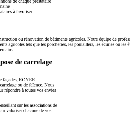
entions de chaque prestataire
omaine
ataires à favoriser
truction ou rénovation de bâtiments agricoles. Notre équipe de professi
ts agricoles tels que les porcheries, les poulaillers, les écuries ou les é
entaire.
ose de carrelage
n de façades, ROYER
carrelage ou de faïence. Nous
ur répondre à toutes vos envies
nseillant sur les associations de
pour valoriser chacune de vos