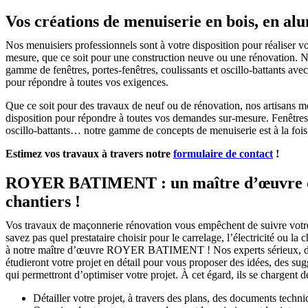
Vos créations de menuiserie en bois, en 
Nos menuisiers professionnels sont à votre disposition pour réaliser v
mesure, que ce soit pour une construction neuve ou une rénovation. 
gamme de fenêtres, portes-fenêtres, coulissants et oscillo-battants ave
pour répondre à toutes vos exigences.
Que ce soit pour des travaux de neuf ou de rénovation, nos artisans me
disposition pour répondre à toutes vos demandes sur-mesure. Fenêtres, 
oscillo-battants… notre gamme de concepts de menuiserie est à la fois v
Estimez vos travaux à travers notre
formulaire de contact
!
ROYER BATIMENT : un maître d’œuvre qu
chantiers !
Vos travaux de maçonnerie rénovation vous empêchent de suivre votr
savez pas quel prestataire choisir pour le carrelage, l’électricité ou la
à notre maître d’œuvre ROYER BATIMENT ! Nos experts sérieux, d
étudieront votre projet en détail pour vous proposer des idées, des sug
qui permettront d’optimiser votre projet. À cet égard, ils se chargent de
Détailler votre projet, à travers des plans, des documents tech