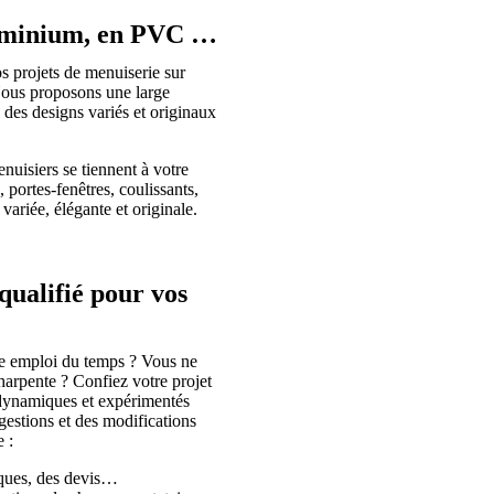
aluminium, en PVC …
os projets de menuiserie sur
Nous proposons une large
c des designs variés et originaux
nuisiers se tiennent à votre
portes-fenêtres, coulissants,
ariée, élégante et originale.
alifié pour vos
e emploi du temps ? Vous ne
 charpente ? Confiez votre projet
ynamiques et expérimentés
gestions et des modifications
 :
niques, des devis…