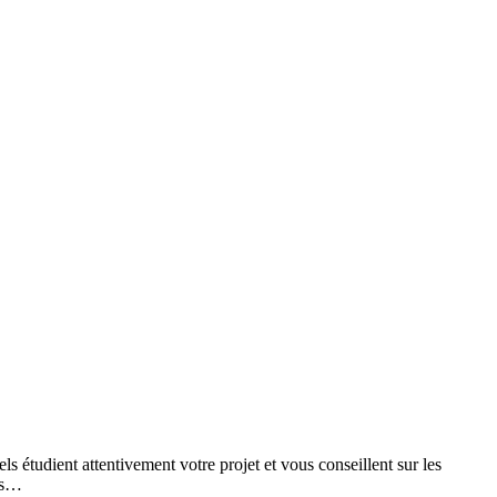
tudient attentivement votre projet et vous conseillent sur les
ols…