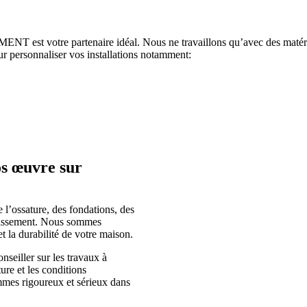
T est votre partenaire idéal. Nous ne travaillons qu’avec des matéria
our personnaliser vos installations notamment:
s œuvre sur
e l’ossature, des fondations, des
inissement. Nous sommes
et la durabilité de votre maison.
seiller sur les travaux à
ture et les conditions
mmes rigoureux et sérieux dans