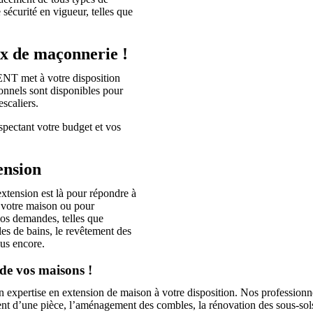
 sécurité en vigueur, telles que
ux de maçonnerie !
NT met à votre disposition
onnels sont disponibles pour
scaliers.
spectant votre budget et vos
ension
xtension est là pour répondre à
e votre maison ou pour
vos demandes, telles que
les de bains, le revêtement des
lus encore.
e vos maisons !
tise en extension de maison à votre disposition. Nos professionnels é
ement d’une pièce, l’aménagement des combles, la rénovation des sous-s