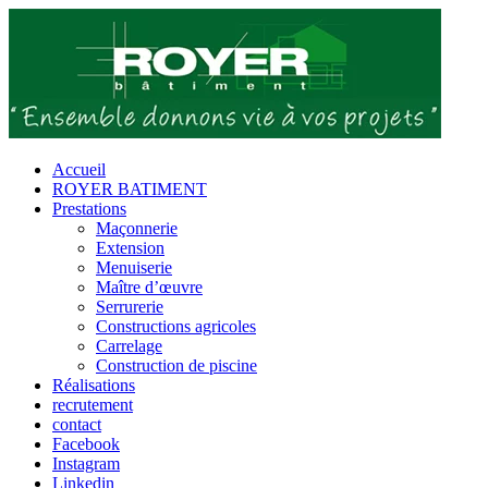
Passer
au
contenu
Accueil
ROYER BATIMENT
Prestations
Maçonnerie
Extension
Menuiserie
Maître d’œuvre
Serrurerie
Constructions agricoles
Carrelage
Construction de piscine
Réalisations
recrutement
contact
Facebook
Instagram
Linkedin