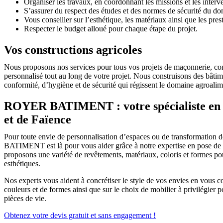
Organiser les travaux, en coordonnant les missions et les interv
S’assurer du respect des études et des normes de sécurité du d
Vous conseiller sur l’esthétique, les matériaux ainsi que les prest
Respecter le budget alloué pour chaque étape du projet.
Vos constructions agricoles
Nous proposons nos services pour tous vos projets de maçonnerie, cons
personnalisé tout au long de votre projet. Nous construisons des bâtimen
conformité, d’hygiène et de sécurité qui régissent le domaine agroalim
ROYER BATIMENT : votre spécialiste en p
et de Faïence
Pour toute envie de personnalisation d’espaces ou de transformatio
BATIMENT est là pour vous aider grâce à notre expertise en pose de 
proposons une variété de revêtements, matériaux, coloris et formes po
esthétiques.
Nos experts vous aident à concrétiser le style de vos envies en vous co
couleurs et de formes ainsi que sur le choix de mobilier à privilégier 
pièces de vie.
Obtenez votre devis gratuit et sans engagement !