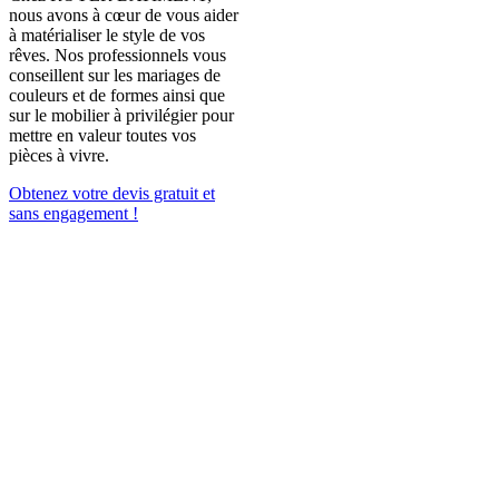
nous avons à cœur de vous aider
à matérialiser le style de vos
rêves. Nos professionnels vous
conseillent sur les mariages de
couleurs et de formes ainsi que
sur le mobilier à privilégier pour
mettre en valeur toutes vos
pièces à vivre.
Obtenez votre devis gratuit et
sans engagement !