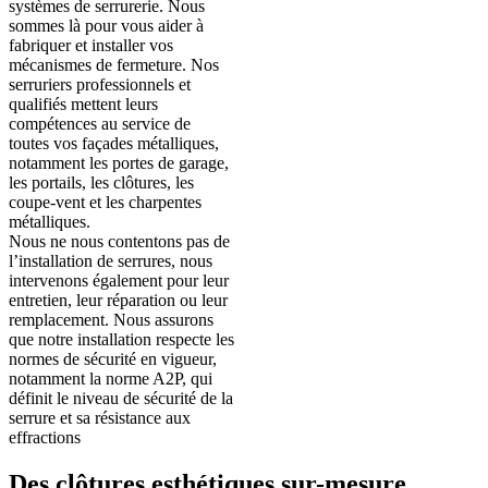
systèmes de serrurerie. Nous
sommes là pour vous aider à
fabriquer et installer vos
mécanismes de fermeture. Nos
serruriers professionnels et
qualifiés mettent leurs
compétences au service de
toutes vos façades métalliques,
notamment les portes de garage,
les portails, les clôtures, les
coupe-vent et les charpentes
métalliques.
Nous ne nous contentons pas de
l’installation de serrures, nous
intervenons également pour leur
entretien, leur réparation ou leur
remplacement. Nous assurons
que notre installation respecte les
normes de sécurité en vigueur,
notamment la norme A2P, qui
définit le niveau de sécurité de la
serrure et sa résistance aux
effractions
Des clôtures esthétiques sur-mesure