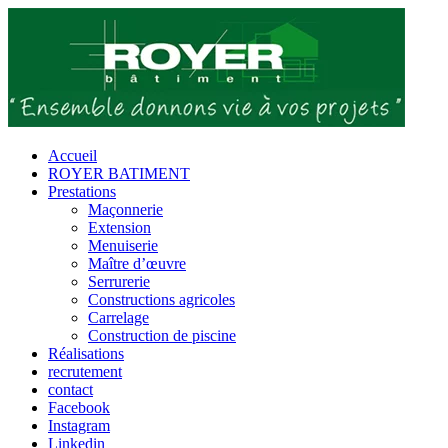
Passer
au
contenu
Accueil
ROYER BATIMENT
Prestations
Maçonnerie
Extension
Menuiserie
Maître d’œuvre
Serrurerie
Constructions agricoles
Carrelage
Construction de piscine
Réalisations
recrutement
contact
Facebook
Instagram
Linkedin