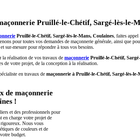
çonnerie Pruillé-le-Chétif,
Sargé-lès-le-
onnerie
Pruillé-le-Chétif, Sargé-lès-le-Mans, Coulaines
, faites ap
venons pour toutes vos demandes de maçonnerie générale, ainsi que pour 
 et sur-mesure pour répondre à tous vos besoins.
la réalisation de vos travaux de
maçonnerie
Pruillé-le-Chétif,
Sargé-
e votre projet, de la conception à la réalisation.
pécialiste en travaux de
maçonnerie à Pruillé-le-Chétif, Sargé-lès-le
ux de maçonnerie
ines !
ers et des professionnels pour
 en charge votre projet de
vi rigoureux. Nous vous
étiques de couleurs et de
 votre budget.