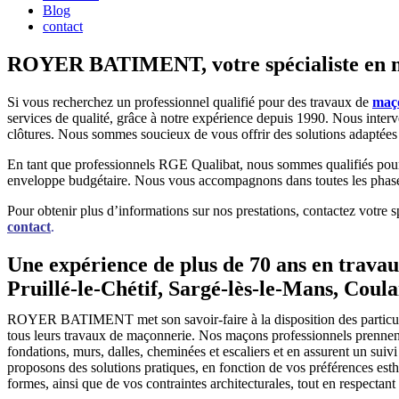
Blog
contact
ROYER BATIMENT, votre spécialiste en ma
Si vous recherchez un professionnel qualifié pour des travaux de
maç
services de qualité, grâce à notre expérience depuis 1990. Nous inter
clôtures. Nous sommes soucieux de vous offrir des solutions adaptées
En tant que professionnels RGE Qualibat, nous sommes qualifiés pour 
enveloppe budgétaire. Nous vous accompagnons dans toutes les phases d
Pour obtenir plus d’informations sur nos prestations, contactez votre s
contact
.
Une expérience de plus de 70 ans en trava
Pruillé-le-Chétif, Sargé-lès-le-Mans, Coula
ROYER BATIMENT met son savoir-faire à la disposition des particuli
tous leurs travaux de maçonnerie. Nos maçons professionnels prennent
fondations, murs, dalles, cheminées et escaliers et en assurent un sui
proposons des solutions pratiques, en fonction de vos préférences esth
formes, ainsi que de vos contraintes architecturales, tout en respectant